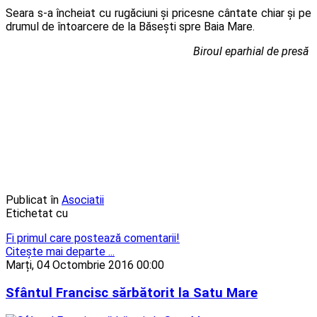
Seara s-a încheiat cu rugăciuni și pricesne cântate chiar și pe
drumul de întoarcere de la Băsești spre Baia Mare.
Biroul eparhial de presă
Publicat în
Asociatii
Etichetat cu
Fi primul care postează comentarii!
Citeşte mai departe ...
Marți, 04 Octombrie 2016 00:00
Sfântul Francisc sărbătorit la Satu Mare