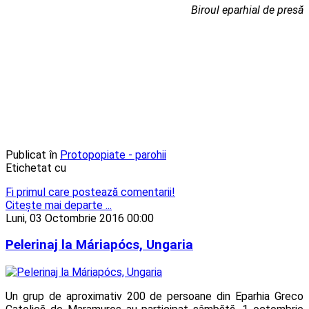
Biroul eparhial de presă
Publicat în
Protopopiate - parohii
Etichetat cu
Fi primul care postează comentarii!
Citeşte mai departe ...
Luni, 03 Octombrie 2016 00:00
Pelerinaj la Máriapócs, Ungaria
Un grup de aproximativ 200 de persoane din Eparhia Greco