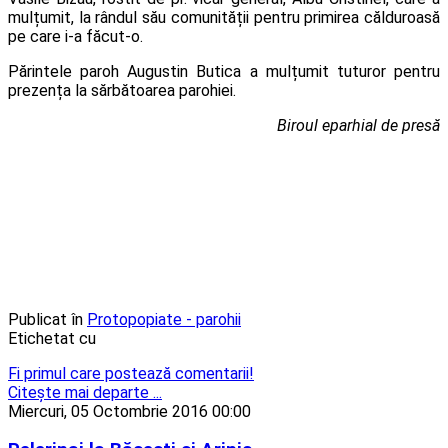
mulțumit, la rândul său comunității pentru primirea călduroasă
pe care i-a făcut-o.
Părintele paroh Augustin Butica a mulțumit tuturor pentru
prezența la sărbătoarea parohiei.
Biroul eparhial de presă
Publicat în
Protopopiate - parohii
Etichetat cu
Fi primul care postează comentarii!
Citeşte mai departe ...
Miercuri, 05 Octombrie 2016 00:00