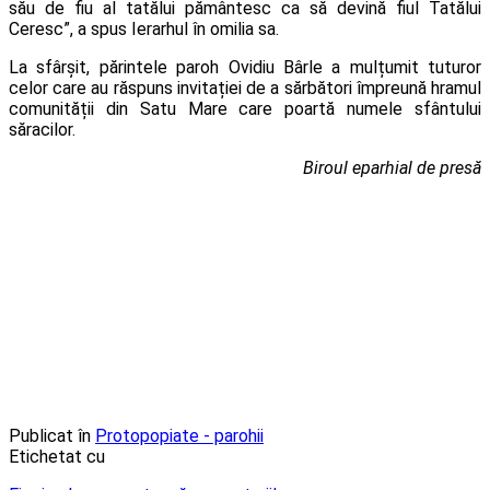
său de fiu al tatălui pământesc ca să devină fiul Tatălui
Ceresc”, a spus Ierarhul în omilia sa.
La sfârșit, părintele paroh Ovidiu Bârle a mulțumit tuturor
celor care au răspuns invitației de a sărbători împreună hramul
comunității din Satu Mare care poartă numele sfântului
săracilor.
Biroul eparhial de presă
Publicat în
Protopopiate - parohii
Etichetat cu