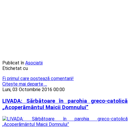
Publicat în
Asociatii
Etichetat cu
Fi primul care postează comentarii!
Citeşte mai departe ...
Luni, 03 Octombrie 2016 00:00
LIVADA: Sărbătoare în parohia greco-catolică
„Acoperământul Maicii Domnului”