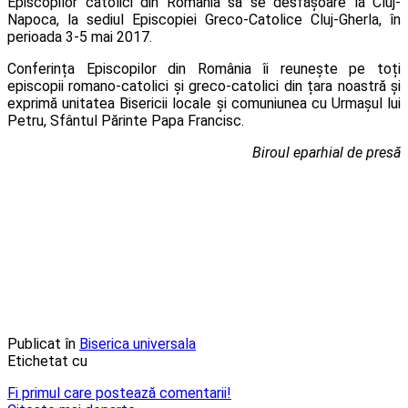
Episcopilor catolici din România să se desfăşoare la Cluj-
Napoca, la sediul Episcopiei Greco-Catolice Cluj-Gherla, în
perioada 3-5 mai 2017.
Conferința Episcopilor din România îi reunește pe toți
episcopii romano-catolici și greco-catolici din țara noastră și
exprimă unitatea Bisericii locale și comuniunea cu Urmașul lui
Petru, Sfântul Părinte Papa Francisc.
Biroul eparhial de presă
Publicat în
Biserica universala
Etichetat cu
Fi primul care postează comentarii!