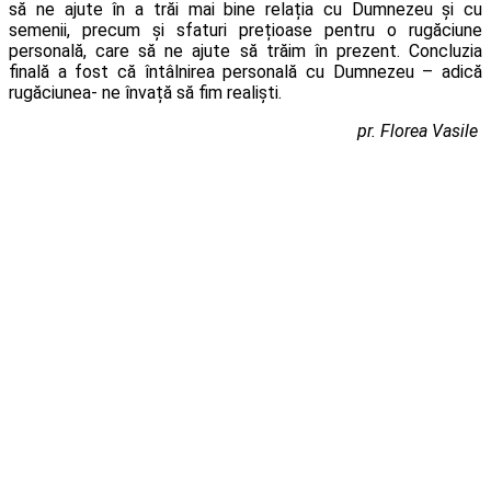
să ne ajute în a trăi mai bine relația cu Dumnezeu și cu
semenii, precum și sfaturi prețioase pentru o rugăciune
personală, care să ne ajute să trăim în prezent. Concluzia
finală a fost că întâlnirea personală cu Dumnezeu – adică
rugăciunea- ne învață să fim realiști.
pr. Florea Vasile