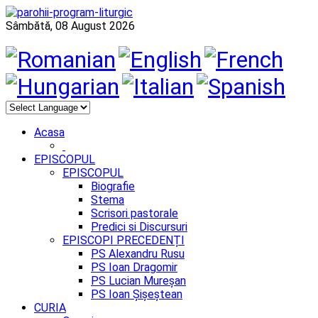
Sâmbătă, 08 August 2026
Acasa
EPISCOPUL
EPISCOPUL
Biografie
Stema
Scrisori pastorale
Predici si Discursuri
EPISCOPI PRECEDENȚI
PS Alexandru Rusu
PS Ioan Dragomir
PS Lucian Mureșan
PS Ioan Șișeștean
CURIA