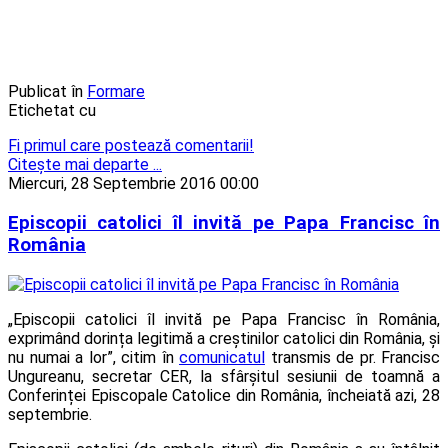
Publicat în
Formare
Etichetat cu
Fi primul care postează comentarii!
Citeşte mai departe ...
Miercuri, 28 Septembrie 2016 00:00
Episcopii catolici îl invită pe Papa Francisc în
România
„Episcopii catolici îl invită pe Papa Francisc în România,
exprimând dorința legitimă a creștinilor catolici din România, și
nu numai a lor”, citim în
comunicatul
transmis de pr. Francisc
Ungureanu, secretar CER, la sfârșitul sesiunii de toamnă a
Conferinței Episcopale Catolice din România, încheiată azi, 28
septembrie.