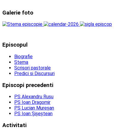
Galerie foto
Episcopul
Biografie
Stema
Scrisori pastorale
Predici si Discursuri
Episcopi precedenti
PS Alexandru Rusu
PS Ioan Dragomir
PS Lucian Mureșan
PS Ioan Șișeștean
Activitati