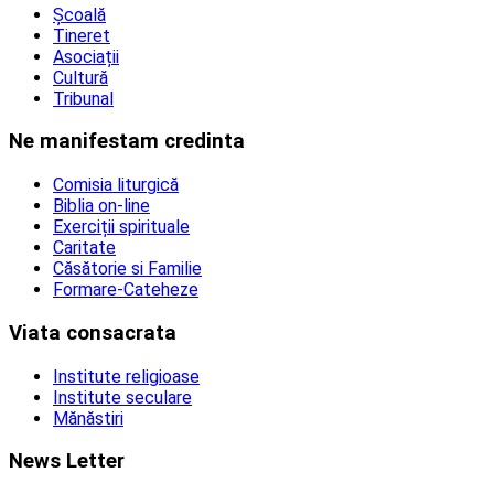
Școală
Tineret
Asociații
Cultură
Tribunal
Ne manifestam credinta
Comisia liturgică
Biblia on-line
Exerciții spirituale
Caritate
Căsătorie si Familie
Formare-Cateheze
Viata consacrata
Institute religioase
Institute seculare
Mănăstiri
News Letter