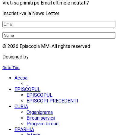
Vreti sa primiti pe Email ultimele noutati?
Inscrieti-va la News Letter
© 2026 Episcopia MM. All rights reserved
Designed by
2mm.ro
Goto Top
Acasa
EPISCOPUL
EPISCOPUL
EPISCOPI PRECEDENȚI
CURIA
Organigrama
Birouri servicii
Program birouri
EPARHIA