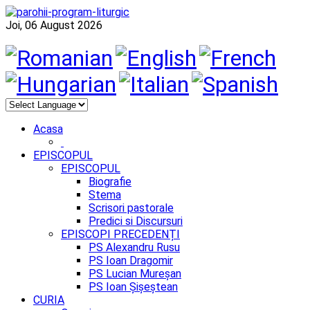
Joi, 06 August 2026
Acasa
EPISCOPUL
EPISCOPUL
Biografie
Stema
Scrisori pastorale
Predici si Discursuri
EPISCOPI PRECEDENȚI
PS Alexandru Rusu
PS Ioan Dragomir
PS Lucian Mureșan
PS Ioan Șișeștean
CURIA