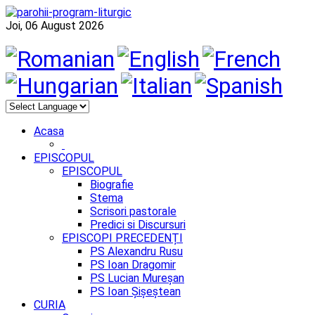
Joi, 06 August 2026
Acasa
EPISCOPUL
EPISCOPUL
Biografie
Stema
Scrisori pastorale
Predici si Discursuri
EPISCOPI PRECEDENȚI
PS Alexandru Rusu
PS Ioan Dragomir
PS Lucian Mureșan
PS Ioan Șișeștean
CURIA