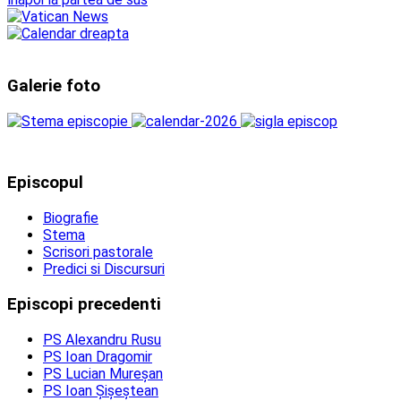
Galerie foto
Episcopul
Biografie
Stema
Scrisori pastorale
Predici si Discursuri
Episcopi precedenti
PS Alexandru Rusu
PS Ioan Dragomir
PS Lucian Mureșan
PS Ioan Șișeștean