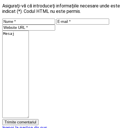
Asiguraţi-vă că introduceţi informaţiile necesare unde este
indicat (*). Codul HTML nu este permis.
înapoi la partea de sus