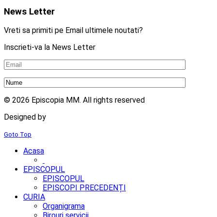
News Letter
Vreti sa primiti pe Email ultimele noutati?
Inscrieti-va la News Letter
© 2026 Episcopia MM. All rights reserved
Designed by
2mm.ro
Goto Top
Acasa
EPISCOPUL
EPISCOPUL
EPISCOPI PRECEDENȚI
CURIA
Organigrama
Birouri servicii