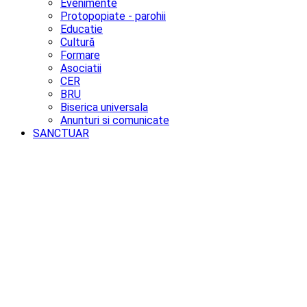
Evenimente
Protopopiate - parohii
Educatie
Cultură
Formare
Asociatii
CER
BRU
Biserica universala
Anunturi si comunicate
SANCTUAR