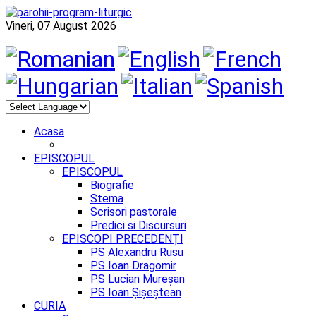
Vineri, 07 August 2026
Acasa
EPISCOPUL
EPISCOPUL
Biografie
Stema
Scrisori pastorale
Predici si Discursuri
EPISCOPI PRECEDENȚI
PS Alexandru Rusu
PS Ioan Dragomir
PS Lucian Mureșan
PS Ioan Șișeștean
CURIA