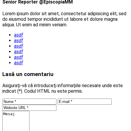
Senior Reporter @EpiscopiaMM
Lorem ipsum dolor sit amet, consectetur adipisicing elit, sed
do eiusmod tempor incididunt ut labore et dolore magna
aliqua. Ut enim ad minim veniam.
asdf
asdf
asdf
asdf
asdf
asdf
Lasă un comentariu
Asiguraţi-vă că introduceţi informaţiile necesare unde este
indicat (*). Codul HTML nu este permis.