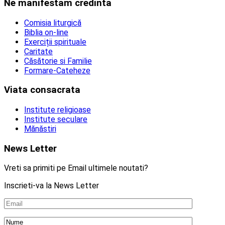
Ne manifestam credinta
Comisia liturgică
Biblia on-line
Exerciții spirituale
Caritate
Căsătorie si Familie
Formare-Cateheze
Viata consacrata
Institute religioase
Institute seculare
Mănăstiri
News Letter
Vreti sa primiti pe Email ultimele noutati?
Inscrieti-va la News Letter