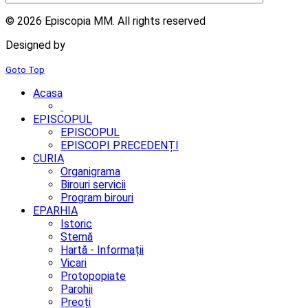
© 2026 Episcopia MM. All rights reserved
Designed by
2mm.ro
Goto Top
Acasa
EPISCOPUL
EPISCOPUL
EPISCOPI PRECEDENȚI
CURIA
Organigrama
Birouri servicii
Program birouri
EPARHIA
Istoric
Stemă
Hartă - Informații
Vicari
Protopopiate
Parohii
Preoți