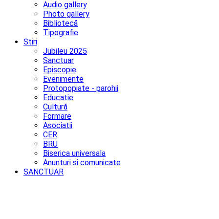
Audio gallery
Photo gallery
Bibliotecă
Tipografie
Stiri
Jubileu 2025
Sanctuar
Episcopie
Evenimente
Protopopiate - parohii
Educatie
Cultură
Formare
Asociatii
CER
BRU
Biserica universala
Anunturi si comunicate
SANCTUAR