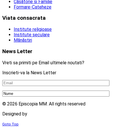
Căsătorie si Familie
Formare-Cateheze
Viata consacrata
Institute religioase
Institute seculare
Mănăstiri
News Letter
Vreti sa primiti pe Email ultimele noutati?
Inscrieti-va la News Letter
© 2026 Episcopia MM. All rights reserved
Designed by
2mm.ro
Goto Top