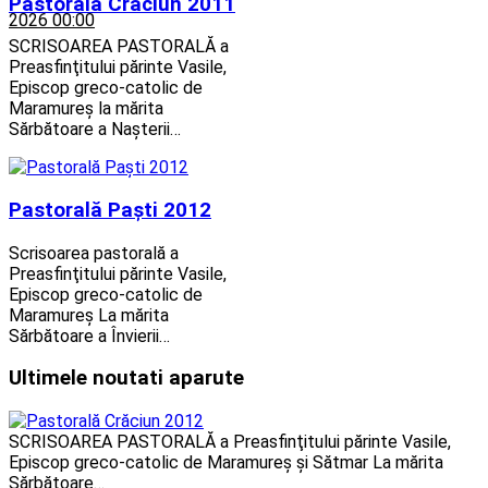
Pastorală Crăciun 2011
2026 00:00
SCRISOAREA PASTORALĂ a
Preasfinţitului părinte Vasile,
Episcop greco-catolic de
Maramureş la mărita
Sărbătoare a Naşterii…
Pastorală Paști 2012
Scrisoarea pastorală a
Preasfinţitului părinte Vasile,
Episcop greco-catolic de
Maramureş La mărita
Sărbătoare a Învierii…
Ultimele noutati aparute
SCRISOAREA PASTORALĂ a Preasfinţitului părinte Vasile,
Episcop greco-catolic de Maramureş şi Sătmar La mărita
Sărbătoare…