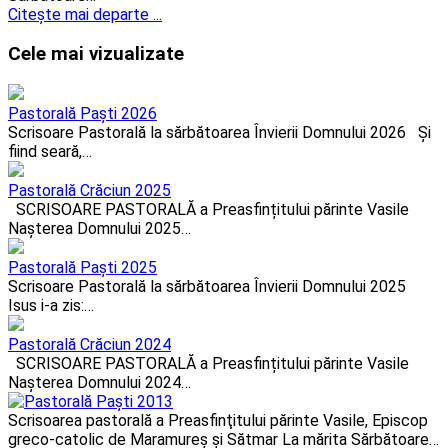
Citeşte mai departe ...
Cele mai vizualizate
Pastorală Paști 2026
Scrisoare Pastorală la sărbătoarea Învierii Domnului 2026 Și
fiind seară,…
Pastorală Crăciun 2025
SCRISOARE PASTORALĂ a Preasfințitului părinte Vasile
Naşterea Domnului 2025…
Pastorală Paști 2025
Scrisoare Pastorală la sărbătoarea Învierii Domnului 2025
Isus i-a zis:…
Pastorală Crăciun 2024
SCRISOARE PASTORALĂ a Preasfințitului părinte Vasile
Naşterea Domnului 2024…
Scrisoarea pastorală a Preasfinţitului părinte Vasile, Episcop
greco-catolic de Maramureş şi Sătmar La mărita Sărbătoare…