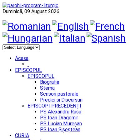
Duminică, 09 August 2026
Acasa
EPISCOPUL
EPISCOPUL
Biografie
Stema
Scrisori pastorale
Predici si Discursuri
EPISCOPI PRECEDENȚI
PS Alexandru Rusu
PS Ioan Dragomir
PS Lucian Mureșan
PS Ioan Șișeștean
CURIA