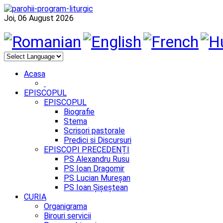
Joi, 06 August 2026
Acasa
EPISCOPUL
EPISCOPUL
Biografie
Stema
Scrisori pastorale
Predici si Discursuri
EPISCOPI PRECEDENȚI
PS Alexandru Rusu
PS Ioan Dragomir
PS Lucian Mureșan
PS Ioan Șișeștean
CURIA
Organigrama
Birouri servicii