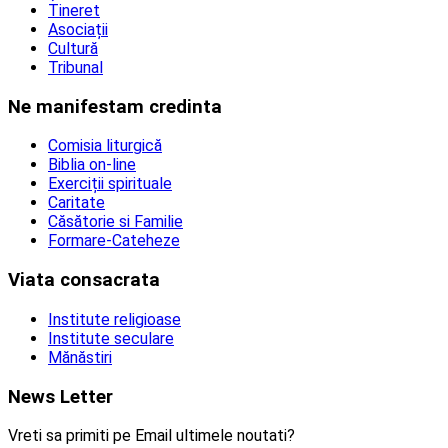
Tineret
Asociații
Cultură
Tribunal
Ne manifestam credinta
Comisia liturgică
Biblia on-line
Exerciții spirituale
Caritate
Căsătorie si Familie
Formare-Cateheze
Viata consacrata
Institute religioase
Institute seculare
Mănăstiri
News Letter
Vreti sa primiti pe Email ultimele noutati?