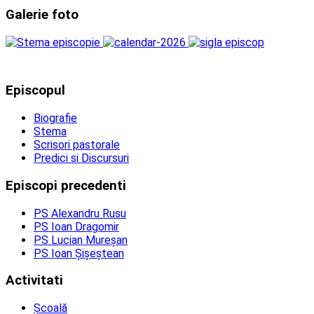
Galerie foto
Episcopul
Biografie
Stema
Scrisori pastorale
Predici si Discursuri
Episcopi precedenti
PS Alexandru Rusu
PS Ioan Dragomir
PS Lucian Mureșan
PS Ioan Șișeștean
Activitati
Școală