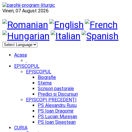
Vineri, 07 August 2026
Acasa
EPISCOPUL
EPISCOPUL
Biografie
Stema
Scrisori pastorale
Predici si Discursuri
EPISCOPI PRECEDENȚI
PS Alexandru Rusu
PS Ioan Dragomir
PS Lucian Mureșan
PS Ioan Șișeștean
CURIA