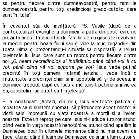
sa pentru fiecare dintre dumneavoastră, pentru familiile
dumneavoastră, pentru toți credincioșii greco-catolici care
sunt în Italia”.
În cuvântul său de învățătură, PS. Vasile (după ce a
contextualizat evanghelia duminicii -a patra din post- care ne
prezintă acest tată iubitor de familie ce nu găsește rezolvare
la medici pentru boala fiului său și vine la Isus, rugându-l din
toată inima și prezentându-i situația sa disperată), a reluat
cuvintele lui Isus, care sunt un reproș pentru fiecare dintre
noi: „
O, neam necredincios și îndărătnic, până când voi fi cu
voi, până când vă voi suporta pe voi?
Isus vede puțină
credință în toți oamenii –afirmă ierarhul-, vede încă o
imaturitate a credinței chiar și în apostolii săi și de aceea, în
duminica trecută, după ce Isus a mărturisit patima și învierea
Sa, apostolii n-au putut să-l înțeleagă”.
Și a continuat: „Astăzi, din nou, Isus vestește patima și
moartea sa și suntem chemați să pătrundem acest mister al
vieții sale împreună cu viața noastră, a morții și a învierii
noastre. Este un reproș pe care Isus ni-l aduce tuturor atunci
când vede în viața noastră nehotărâre, atunci când apelăm la
Dumnezeu doar în ultimele momente când nu mai avem ce
face, atunci când îl luam pe Dumnezeu ca și un ultim ajutor și