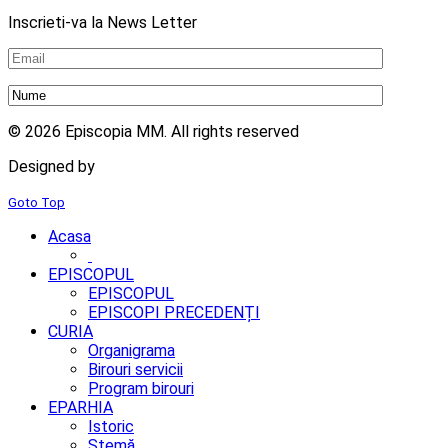
Inscrieti-va la News Letter
© 2026 Episcopia MM. All rights reserved
Designed by
2mm.ro
Goto Top
Acasa
EPISCOPUL
EPISCOPUL
EPISCOPI PRECEDENȚI
CURIA
Organigrama
Birouri servicii
Program birouri
EPARHIA
Istoric
Stemă