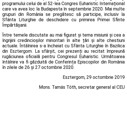
programului celui de al 52-lea Congres Euharistic Internațional
care va avea loc la Budapesta în septembrie 2020. Mai multe
grupuri din România se pregătesc să participe, inclusiv la
Sfânta Liturghie de deschidere cu primirea Primei Sfinte
Împărtășanii.
Între temele discutate au mai figurat și tema misiunii și cea a
îngrijirii credincioșilor minoritari în alte țări și alte chestiuni
actuale. Întâlnirea s-a încheiat cu Sfânta Liturghie în Bazilica
din Esztergom. La sfârșit, cei prezenți au recitat împreună
rugăciunea oficială pentru Congresul Euharistic. Următoarea
întâlnire va fi găzduită de Conferința Episcopilor din România
în zilele de 26 și 27 octombrie 2020.
Esztergom, 29 octombrie 2019
Mons. Tamás Tóth, secretar general al CEU