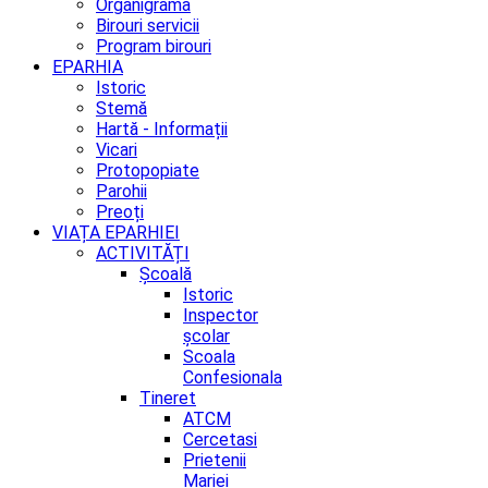
Organigrama
Birouri servicii
Program birouri
EPARHIA
Istoric
Stemă
Hartă - Informații
Vicari
Protopopiate
Parohii
Preoți
VIAȚA EPARHIEI
ACTIVITĂȚI
Școală
Istoric
Inspector
școlar
Scoala
Confesionala
Tineret
ATCM
Cercetasi
Prietenii
Mariei