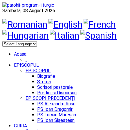
Sâmbătă, 08 August 2026
Acasa
EPISCOPUL
EPISCOPUL
Biografie
Stema
Scrisori pastorale
Predici si Discursuri
EPISCOPI PRECEDENȚI
PS Alexandru Rusu
PS Ioan Dragomir
PS Lucian Mureșan
PS Ioan Șișeștean
CURIA