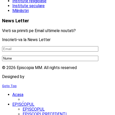
Institute religioase
Institute seculare
Mănăstiri
News Letter
Vreti sa primiti pe Email ultimele noutati?
Inscrieti-va la News Letter
© 2026 Episcopia MM. All rights reserved
Designed by
2mm.ro
Goto Top
Acasa
EPISCOPUL
EPISCOPUL
EPISCOPI PRECEDENȚI