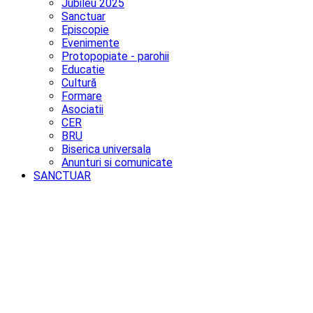
Jubileu 2025
Sanctuar
Episcopie
Evenimente
Protopopiate - parohii
Educatie
Cultură
Formare
Asociatii
CER
BRU
Biserica universala
Anunturi si comunicate
SANCTUAR