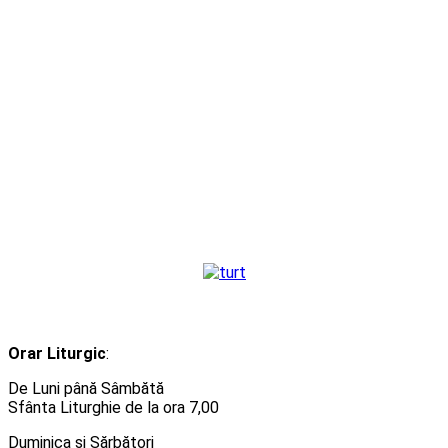
Orar Liturgic
:
De Luni până Sâmbătă
Sfânta Liturghie de la ora 7,00
Duminica și Sărbători