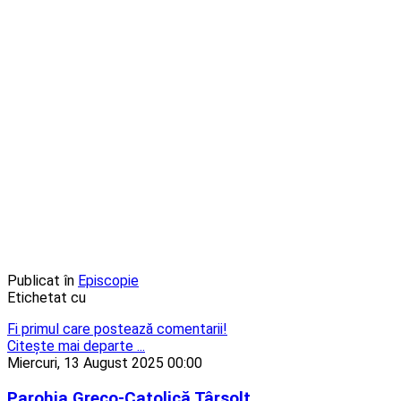
Publicat în
Episcopie
Etichetat cu
Fi primul care postează comentarii!
Citeşte mai departe ...
Miercuri, 13 August 2025 00:00
Parohia Greco-Catolică Târșolț