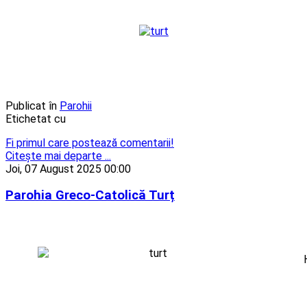
Publicat în
Parohii
Etichetat cu
Fi primul care postează comentarii!
Citeşte mai departe ...
Joi, 07 August 2025 00:00
Parohia Greco-Catolică Turț