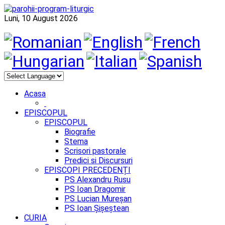
Luni, 10 August 2026
Acasa
EPISCOPUL
EPISCOPUL
Biografie
Stema
Scrisori pastorale
Predici si Discursuri
EPISCOPI PRECEDENȚI
PS Alexandru Rusu
PS Ioan Dragomir
PS Lucian Mureșan
PS Ioan Șișeștean
CURIA