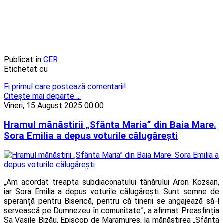
Publicat în
CER
Etichetat cu
Fi primul care postează comentarii!
Citeşte mai departe ...
Vineri, 15 August 2025 00:00
Hramul mănăstirii „Sfânta Maria” din Baia Mare.
Sora Emilia a depus voturile călugărești
„Am acordat treapta subdiaconatului tânărului Aron Kozsan,
iar Sora Emilia a depus voturile călugărești. Sunt semne de
speranță pentru Biserică, pentru că tinerii se angajează să-l
servească pe Dumnezeu în comunitate”, a afirmat Preasfinția
Sa Vasile Bizău, Episcop de Maramureș, la mănăstirea „Sfânta